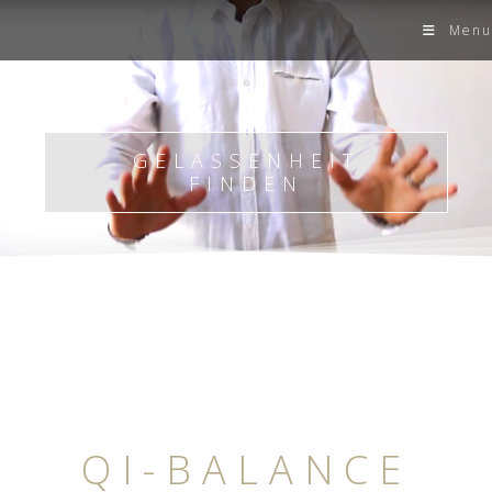
Menu
GELASSENHEIT
FINDEN
QI-BALANCE