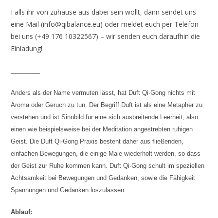
Falls ihr von zuhause aus dabei sein wollt, dann sendet uns
eine Mail (info@qibalance.eu) oder meldet euch per Telefon
bei uns (+49 176 10322567) – wir senden euch daraufhin die
Einladung!
__________
Anders als der Name vermuten lässt, hat Duft Qi-Gong nichts mit
Aroma oder Geruch zu tun. Der Begriff Duft ist als eine Metapher zu
verstehen und ist Sinnbild für eine sich ausbreitende Leerheit, also
einen wie beispielsweise bei der Meditation angestrebten ruhigen
Geist. Die Duft Qi-Gong Praxis besteht daher aus fließenden,
einfachen Bewegungen, die einige Male wiederholt werden, so dass
der Geist zur Ruhe kommen kann. Duft Qi-Gong schult im speziellen
Achtsamkeit bei Bewegungen und Gedanken, sowie die Fähigkeit
Spannungen und Gedanken loszulassen.
Ablauf: