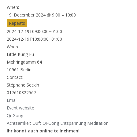
When:
19. December 2024 @ 9:00 – 10:00
Repeats
2024-12-19T09:00:00+01:00
2024-12-19T10:00:00+01:00
Where:
Little Kung Fu
Mehringdamm 64
10961 Berlin
Contact:
Stéphane Seckin
017610322567
Email
Event website
Qi-Gong
Achtsamkeit
Duft Qi-Gong
Entspannung
Meditation
Ihr könnt auch online teilnehmen!