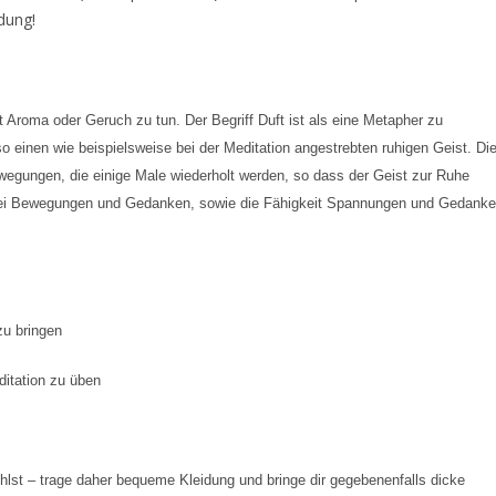
dung!
 Aroma oder Geruch zu tun. Der Begriff Duft ist als eine Metapher zu
lso einen wie beispielsweise bei der Meditation angestrebten ruhigen Geist. Di
wegungen, die einige Male wiederholt werden, so dass der Geist zur Ruhe
bei Bewegungen und Gedanken, sowie die Fähigkeit Spannungen und Gedank
zu bringen
itation zu üben
hlst – trage daher bequeme Kleidung und bringe dir gegebenenfalls dicke