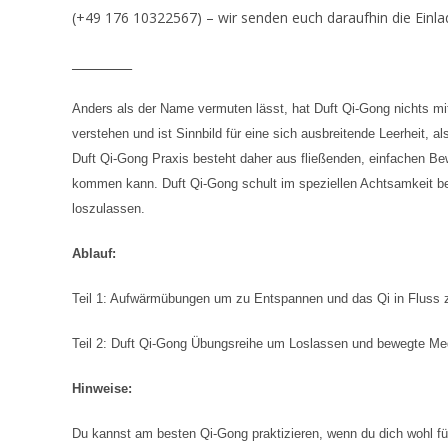
(+49 176 10322567) – wir senden euch daraufhin die Einla
__________
Anders als der Name vermuten lässt, hat Duft Qi-Gong nichts mit
verstehen und ist Sinnbild für eine sich ausbreitende Leerheit, a
Duft Qi-Gong Praxis besteht daher aus fließenden, einfachen Be
kommen kann. Duft Qi-Gong schult im speziellen Achtsamkeit 
loszulassen.
Ablauf:
Teil 1: Aufwärmübungen um zu Entspannen und das Qi in Fluss 
Teil 2: Duft Qi-Gong Übungsreihe um Loslassen und bewegte Med
Hinweise:
Du kannst am besten Qi-Gong praktizieren, wenn du dich wohl fü