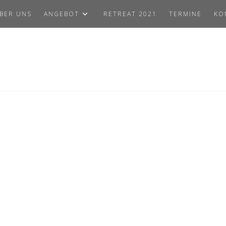
BER UNS
ANGEBOT
RETREAT 2021
TERMINE
KO