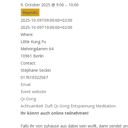
9. October 2025 @ 9:00 – 10:00
Repeats
2025-10-09T09:00:00+02:00
2025-10-09T10:00:00+02:00
Where:
Little Kung Fu
Mehringdamm 64
10961 Berlin
Contact:
Stéphane Seckin
017610322567
Email
Event website
Qi-Gong
Achtsamkeit
Duft Qi-Gong
Entspannung
Meditation
Ihr könnt auch online teilnehmen!
Falls ihr von zuhause aus dabei sein wollt, dann sendet u