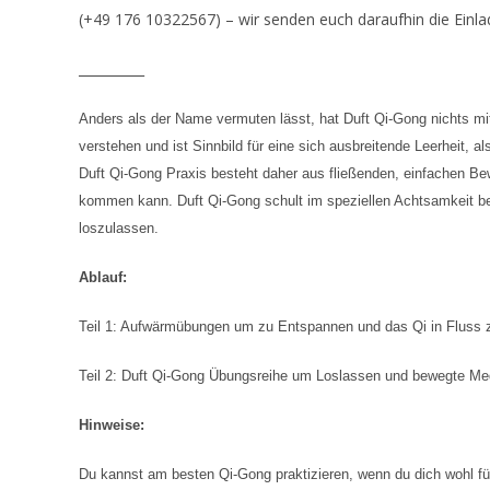
(+49 176 10322567) – wir senden euch daraufhin die Einla
__________
Anders als der Name vermuten lässt, hat Duft Qi-Gong nichts mit
verstehen und ist Sinnbild für eine sich ausbreitende Leerheit, a
Duft Qi-Gong Praxis besteht daher aus fließenden, einfachen Be
kommen kann. Duft Qi-Gong schult im speziellen Achtsamkeit 
loszulassen.
Ablauf:
Teil 1: Aufwärmübungen um zu Entspannen und das Qi in Fluss 
Teil 2: Duft Qi-Gong Übungsreihe um Loslassen und bewegte Med
Hinweise:
Du kannst am besten Qi-Gong praktizieren, wenn du dich wohl fü