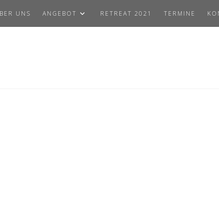
BER UNS
ANGEBOT
RETREAT 2021
TERMINE
KO