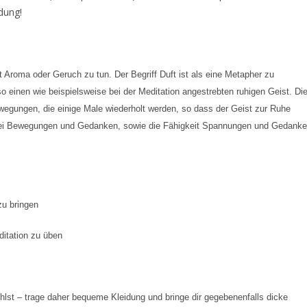
dung!
 Aroma oder Geruch zu tun. Der Begriff Duft ist als eine Metapher zu
lso einen wie beispielsweise bei der Meditation angestrebten ruhigen Geist. Di
wegungen, die einige Male wiederholt werden, so dass der Geist zur Ruhe
bei Bewegungen und Gedanken, sowie die Fähigkeit Spannungen und Gedank
zu bringen
itation zu üben
hlst – trage daher bequeme Kleidung und bringe dir gegebenenfalls dicke