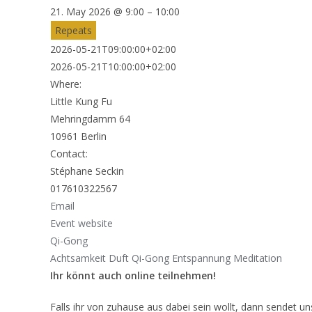
21. May 2026 @ 9:00 – 10:00
Repeats
2026-05-21T09:00:00+02:00
2026-05-21T10:00:00+02:00
Where:
Little Kung Fu
Mehringdamm 64
10961 Berlin
Contact:
Stéphane Seckin
017610322567
Email
Event website
Qi-Gong
Achtsamkeit
Duft Qi-Gong
Entspannung
Meditation
Ihr könnt auch online teilnehmen!
Falls ihr von zuhause aus dabei sein wollt, dann sendet u