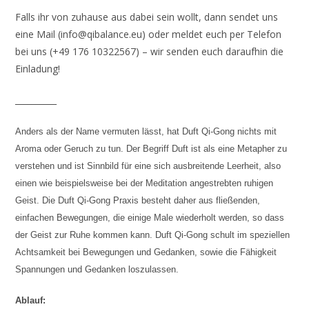
Falls ihr von zuhause aus dabei sein wollt, dann sendet uns
eine Mail (info@qibalance.eu) oder meldet euch per Telefon
bei uns (+49 176 10322567) – wir senden euch daraufhin die
Einladung!
__________
Anders als der Name vermuten lässt, hat Duft Qi-Gong nichts mit
Aroma oder Geruch zu tun. Der Begriff Duft ist als eine Metapher zu
verstehen und ist Sinnbild für eine sich ausbreitende Leerheit, also
einen wie beispielsweise bei der Meditation angestrebten ruhigen
Geist. Die Duft Qi-Gong Praxis besteht daher aus fließenden,
einfachen Bewegungen, die einige Male wiederholt werden, so dass
der Geist zur Ruhe kommen kann. Duft Qi-Gong schult im speziellen
Achtsamkeit bei Bewegungen und Gedanken, sowie die Fähigkeit
Spannungen und Gedanken loszulassen.
Ablauf: