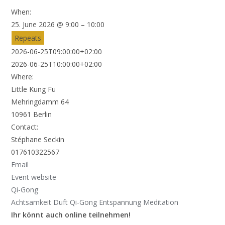
When:
25. June 2026 @ 9:00 – 10:00
Repeats
2026-06-25T09:00:00+02:00
2026-06-25T10:00:00+02:00
Where:
Little Kung Fu
Mehringdamm 64
10961 Berlin
Contact:
Stéphane Seckin
017610322567
Email
Event website
Qi-Gong
Achtsamkeit
Duft Qi-Gong
Entspannung
Meditation
Ihr könnt auch online teilnehmen!