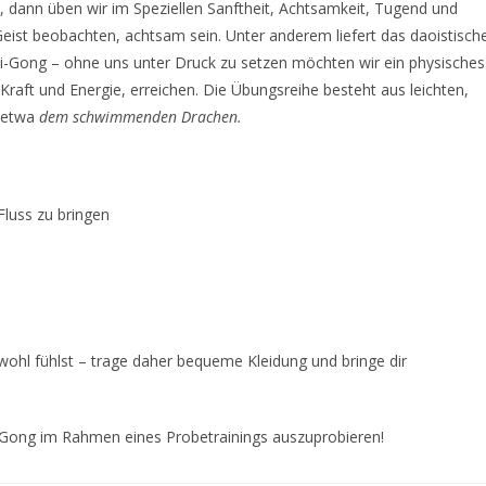
, dann üben wir im Speziellen Sanftheit, Achtsamkeit, Tugend und
Geist beobachten, achtsam sein. Unter anderem liefert das daoistisch
 Qi-Gong – ohne uns unter Druck zu setzen möchten wir ein physisches
raft und Energie, erreichen. Die Übungsreihe besteht aus leichten,
e etwa
dem schwimmenden Drachen.
luss zu bringen
ohl fühlst – trage daher bequeme Kleidung und bringe dir
i-Gong im Rahmen eines Probetrainings auszuprobieren!