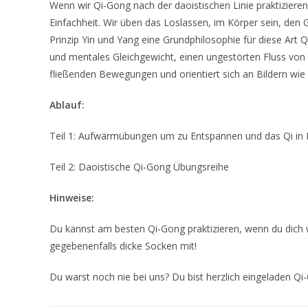
Wenn wir Qi-Gong nach der daoistischen Linie praktizieren
Einfachheit. Wir üben das Loslassen, im Körper sein, den 
Prinzip Yin und Yang eine Grundphilosophie für diese Art
und mentales Gleichgewicht, einen ungestörten Fluss von K
fließenden Bewegungen und orientiert sich an Bildern wi
Ablauf:
Teil 1: Aufwärmübungen um zu Entspannen und das Qi in F
Teil 2: Daoistische Qi-Gong Übungsreihe
Hinweise:
Du kannst am besten Qi-Gong praktizieren, wenn du dich w
gegebenenfalls dicke Socken mit!
Du warst noch nie bei uns? Du bist herzlich eingeladen Q