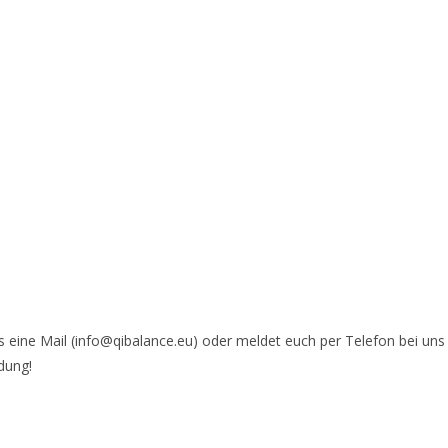
ns eine Mail (info@qibalance.eu) oder meldet euch per Telefon bei uns
dung!