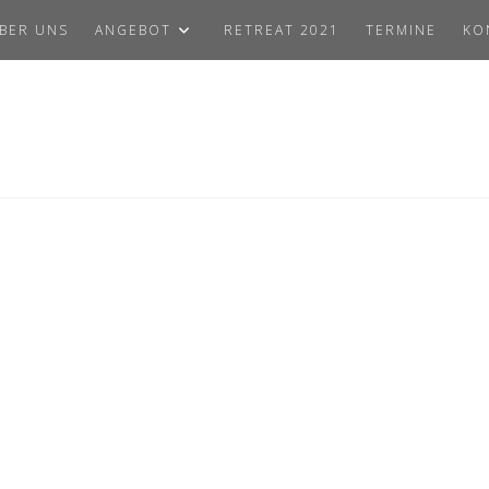
BER UNS
ANGEBOT
RETREAT 2021
TERMINE
KO