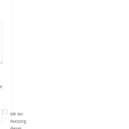
re
Mit der
Nutzung
dieses