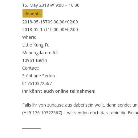
15. May 2018 @ 9:00 – 10:00
Repeats
2018-05-15T09:00:00+02:00
2018-05-15T10:00:00+02:00
Where:
Little Kung Fu
Mehringdamm 64
10961 Berlin
Contact:
Stéphane Seckin
017610322567
Ihr könnt auch online teilnehmen!
Falls ihr von zuhause aus dabei sein wollt, dann sendet u
(+49 176 10322567) – wir senden euch daraufhin die Einla
__________