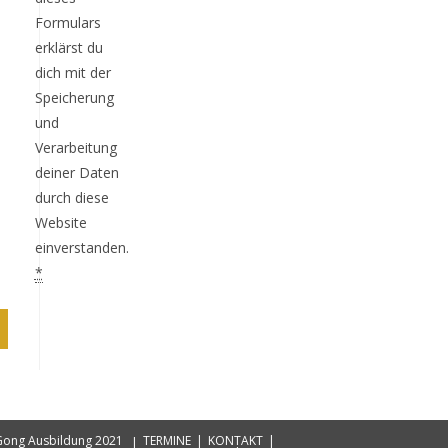
Formulars
erklärst du
dich mit der
Speicherung
und
Verarbeitung
deiner Daten
durch diese
Website
einverstanden.
*
Gong Ausbildung 2021
TERMINE
KONTAKT